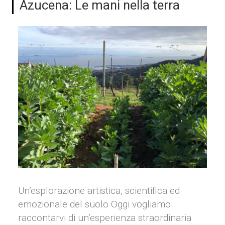
Azucena: Le mani nella terra
Un’esplorazione artistica, scientifica ed
emozionale del suolo Oggi vogliamo
raccontarvi di un’esperienza straordinaria