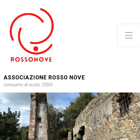
Attiva/disattiva il menu latera
ASSOCIAZIONE ROSSO NOVE
consumo di suolo ZERO