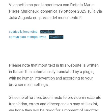
Vi aspettiamo per l’esperienza con l’artista Marie-
Pierre Murigneux, domenica 19 ottobre 2025 sulla Via
Julia Augusta nei pressi del monumento F.
scarica la locandina
Download
comunicato stampa-invito
Download
Please note that most text in this website is written
in Italian. It is automatically translated by a plugin,
with no human intervention and according to your
browser main settings.
Since no effort has been made to provide an accurate
translation, errors and discrepancies may still exist,
we hope they will be good for a moment of laughter