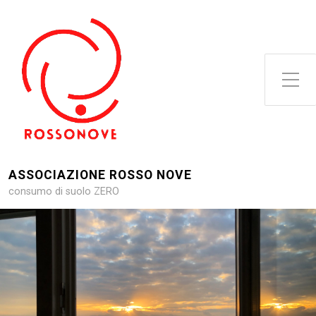
Attiva/disattiva il menu latera
ASSOCIAZIONE ROSSO NOVE
consumo di suolo ZERO