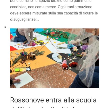
bene comune: lo spazio urbano come patrimonio
condiviso, non come merce. Ogni trasformazione
deve essere misurata sulla sua capacità di ridurre le
disuguaglianze,…
Rossonove entra alla scuola