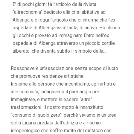
E’ di pochi giorni fa l’articolo della rivista
“altreconomia” dedicato alla crisi abitativa ad
Albenga e di oggi l’articolo che ci informa che l’ex
ospedale di Albenga va all’asta, di nuovo. Ho chiuso
gli occhi e provato ad immaginare Entro nell’ex
ospedale di Albenga attraverso un piccolo cortile
alberato, che diventa subito il simbolo della…
Rossonove è un’associazione senza scopo di lucro
che promuove residenze artistiche.
Insieme alle persone che incontriamo, agli artisti e
alle comunità, indaghiamo il paesaggio per
immaginare, e mettere in essere “altre”
trasformazioni. Il nostro motto è innanzitutto
“consumo di suolo zero”, perchè viviamo in un area
della Liguria predata dall’edilizia e a rischio
idrogeologico che soffre molto del distacco con