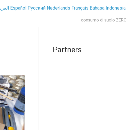
العرب
Español
Русский
Nederlands
Français
Bahasa Indonesia
consumo di suolo ZERO
Partners