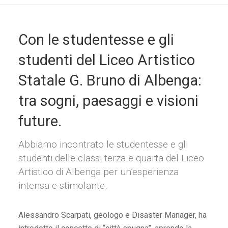
Con le studentesse e gli
studenti del Liceo Artistico
Statale G. Bruno di Albenga:
tra sogni, paesaggi e visioni
future.
Abbiamo incontrato le studentesse e gli
studenti delle classi terza e quarta del Liceo
Artistico di Albenga per un’esperienza
intensa e stimolante.
Alessandro Scarpati, geologo e Disaster Manager, ha