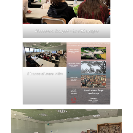
Alessandro Scarpati – Le città spugna
Il bosco al mare. Film