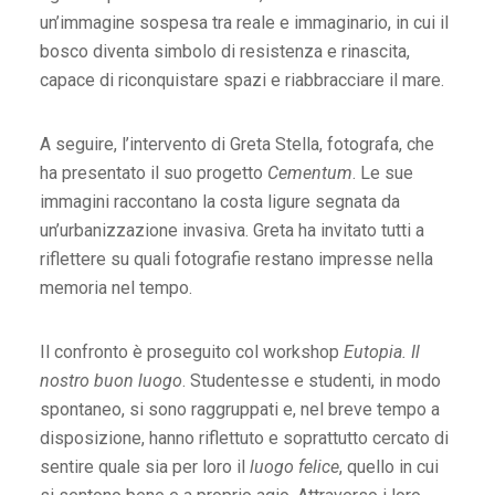
un’immagine sospesa tra reale e immaginario, in cui il
bosco diventa simbolo di resistenza e rinascita,
capace di riconquistare spazi e riabbracciare il mare.
A seguire, l’intervento di Greta Stella, fotografa, che
ha presentato il suo progetto
Cementum
. Le sue
immagini raccontano la costa ligure segnata da
un’urbanizzazione invasiva. Greta ha invitato tutti a
riflettere su quali fotografie restano impresse nella
memoria nel tempo.
Il confronto è proseguito col workshop
Eutopia. Il
nostro buon luogo
. Studentesse e studenti, in modo
spontaneo, si sono raggruppati e, nel breve tempo a
disposizione, hanno riflettuto e soprattutto cercato di
sentire quale sia per loro il
luogo felice
, quello in cui