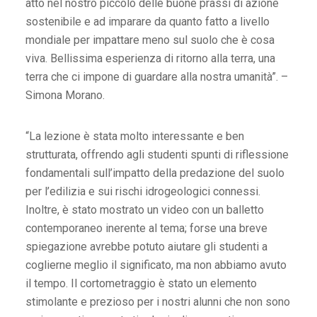
atto nel nostro piccolo delle buone prassi di azione
sostenibile e ad imparare da quanto fatto a livello
mondiale per impattare meno sul suolo che è cosa
viva. Bellissima esperienza di ritorno alla terra, una
terra che ci impone di guardare alla nostra umanità”. –
Simona Morano.
“La lezione è stata molto interessante e ben
strutturata, offrendo agli studenti spunti di riflessione
fondamentali sull’impatto della predazione del suolo
per l’edilizia e sui rischi idrogeologici connessi.
Inoltre, è stato mostrato un video con un balletto
contemporaneo inerente al tema; forse una breve
spiegazione avrebbe potuto aiutare gli studenti a
coglierne meglio il significato, ma non abbiamo avuto
il tempo. Il cortometraggio è stato un elemento
stimolante e prezioso per i nostri alunni che non sono