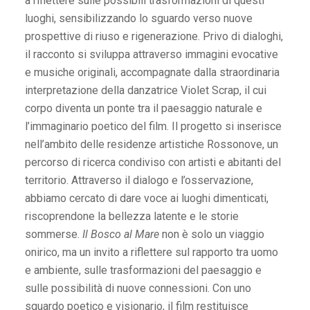
a riflettere sulle possibili trasformazioni di questi
luoghi, sensibilizzando lo sguardo verso nuove
prospettive di riuso e rigenerazione. Privo di dialoghi,
il racconto si sviluppa attraverso immagini evocative
e musiche originali, accompagnate dalla straordinaria
interpretazione della danzatrice Violet Scrap, il cui
corpo diventa un ponte tra il paesaggio naturale e
l’immaginario poetico del film. Il progetto si inserisce
nell’ambito delle residenze artistiche Rossonove, un
percorso di ricerca condiviso con artisti e abitanti del
territorio. Attraverso il dialogo e l’osservazione,
abbiamo cercato di dare voce ai luoghi dimenticati,
riscoprendone la bellezza latente e le storie
sommerse.
Il Bosco al Mare
non è solo un viaggio
onirico, ma un invito a riflettere sul rapporto tra uomo
e ambiente, sulle trasformazioni del paesaggio e
sulle possibilità di nuove connessioni. Con uno
sguardo poetico e visionario, il film restituisce