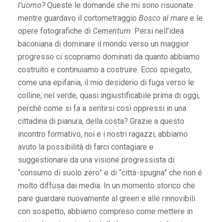
l’uomo?
Queste le domande che mi sono risuonate
mentre guardavo il cortometraggio
Bosco al mare
e le
opere fotografiche di
Cementum
. Persi nell’idea
baconiana di dominare il mondo verso un maggior
progresso ci scopriamo dominati da quanto abbiamo
costruito e continuiamo a costruire. Ecco spiegato,
come una epifania, il mio desiderio di fuga verso le
colline, nel verde, quasi ingiustificabile prima di oggi,
perché come si fa a sentirsi così oppressi in una
cittadina di pianura, della costa? Grazie a questo
incontro formativo, noi e i nostri ragazzi, abbiamo
avuto la possibilità di farci contagiare e
suggestionare da una visione progressista di
“consumo di suolo zero” e di “città-spugna” che non é
molto diffusa dai media. In un momento storico che
pare guardare nuovamente al green e alle rinnovibili
con sospetto, abbiamo compreso come mettere in