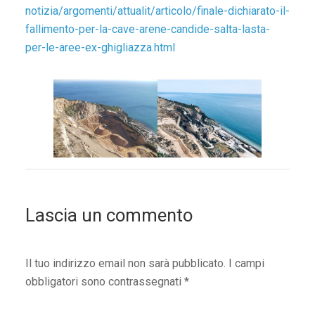
notizia/argomenti/attualit/articolo/finale-dichiarato-il-
fallimento-per-la-cave-arene-candide-salta-lasta-
per-le-aree-ex-ghigliazza.html
Lascia un commento
Il tuo indirizzo email non sarà pubblicato.
I campi
obbligatori sono contrassegnati
*