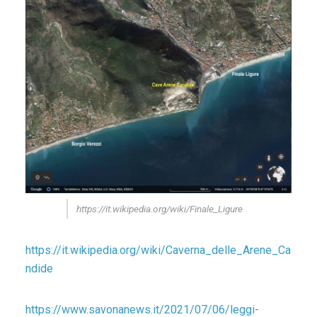
https://it.wikipedia.org/wiki/Finale_Ligure
https://it.wikipedia.org/wiki/Caverna_delle_Arene_Ca
ndide
https://www.savonanews.it/2021/07/06/leggi-