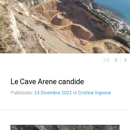
1
/
2
Le Cave Arene candide
Pubblicato:
24 Dicembre 2022
di
Cristina Vignone