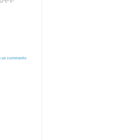
-e-il-
a un commento