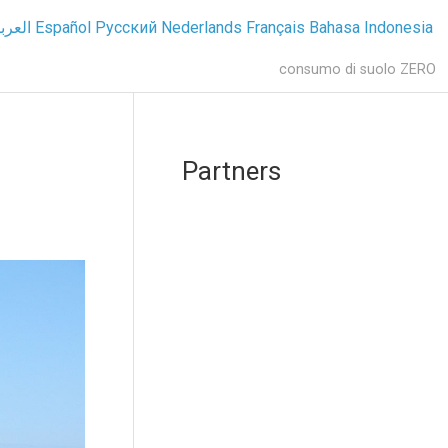
العرب
Español
Русский
Nederlands
Français
Bahasa Indonesia
consumo di suolo ZERO
Partners