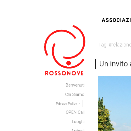
ASSOCIAZ
Tag:
#relazion
Un invito 
Benvenuti
Chi Siamo
Privacy Policy
OPEN Call
Luoghi