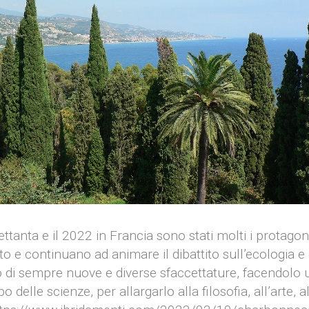
ettanta e il 2022 in Francia sono stati molti i protagon
 e continuano ad animare il dibattito sull’ecologia e
 di sempre nuove e diverse sfaccettature, facendolo u
o delle scienze, per allargarlo alla filosofia, all’arte, a