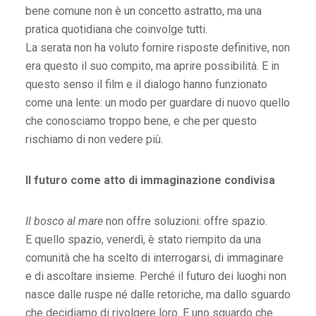
bene comune non è un concetto astratto, ma una
pratica quotidiana che coinvolge tutti.
La serata non ha voluto fornire risposte definitive, non
era questo il suo compito, ma aprire possibilità. E in
questo senso il film e il dialogo hanno funzionato
come una lente: un modo per guardare di nuovo quello
che conosciamo troppo bene, e che per questo
rischiamo di non vedere più.
Il futuro come atto di immaginazione condivisa
Il bosco al mare
non offre soluzioni: offre spazio.
E quello spazio, venerdì, è stato riempito da una
comunità che ha scelto di interrogarsi, di immaginare
e di ascoltare insieme. Perché il futuro dei luoghi non
nasce dalle ruspe né dalle retoriche, ma dallo sguardo
che decidiamo di rivolgere loro. E uno sguardo che