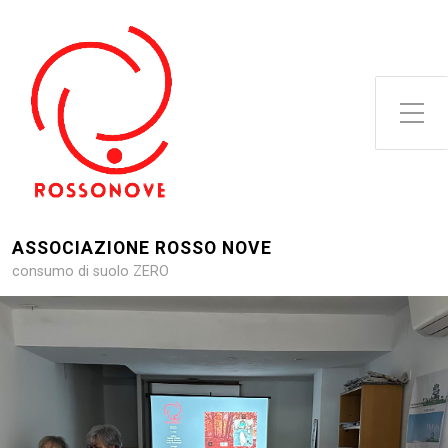
Attiva/disattiva il menu latera
ASSOCIAZIONE ROSSO NOVE
consumo di suolo ZERO