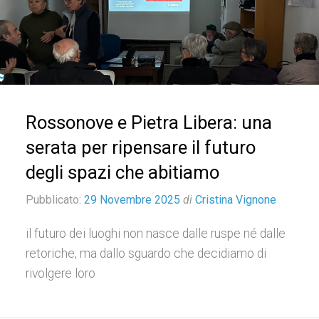
Rossonove e Pietra Libera: una
serata per ripensare il futuro
degli spazi che abitiamo
Pubblicato:
29 Novembre 2025
di
Cristina Vignone
il futuro dei luoghi non nasce dalle ruspe né dalle
retoriche, ma dallo sguardo che decidiamo di
rivolgere loro