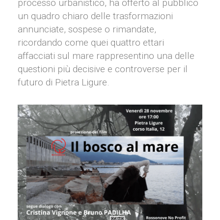
processo urbanistico, ha offerto al pubblico
un quadro chiaro delle trasformazioni
annunciate, sospese o rimandate,
ricordando come quei quattro ettari
affacciati sul mare rappresentino una delle
questioni più decisive e controverse per il
futuro di Pietra Ligure.