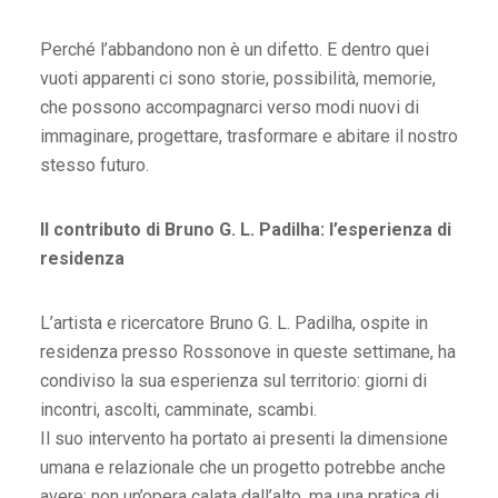
Perché l’abbandono non è un difetto. E dentro quei
vuoti apparenti ci sono storie, possibilità, memorie,
che possono accompagnarci verso modi nuovi di
immaginare, progettare, trasformare e abitare il nostro
stesso futuro.
Il contributo di Bruno G. L. Padilha: l’esperienza di
residenza
L’artista e ricercatore Bruno G. L. Padilha, ospite in
residenza presso Rossonove in queste settimane, ha
condiviso la sua esperienza sul territorio: giorni di
incontri, ascolti, camminate, scambi.
Il suo intervento ha portato ai presenti la dimensione
umana e relazionale che un progetto potrebbe anche
avere: non un’opera calata dall’alto, ma una pratica di