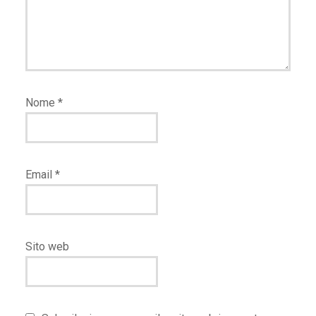
Nome
*
Email
*
Sito web