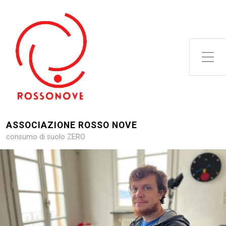
Attiva/disattiva il menu latera
ASSOCIAZIONE ROSSO NOVE
consumo di suolo ZERO