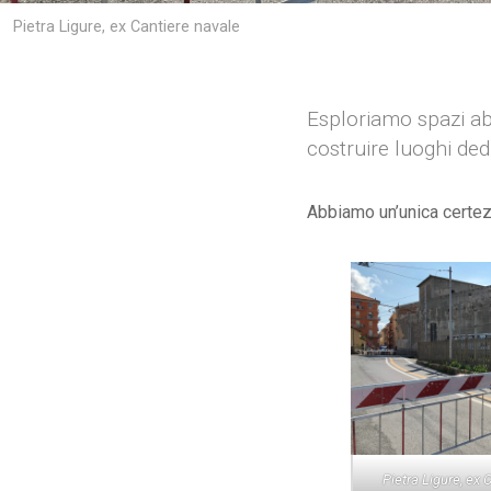
Pietra Ligure, ex Cantiere navale
Esploriamo spazi abb
costruire luoghi ded
Abbiamo un’unica certe
Pietra Ligure, ex 