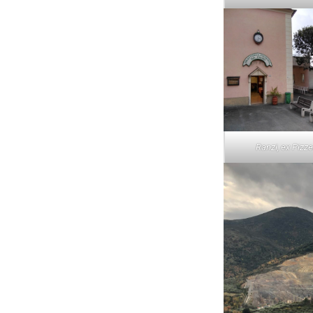
Ranzi, ex Pizze