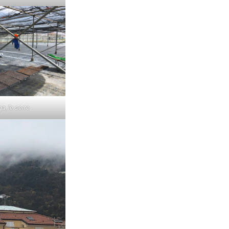
a, le serre